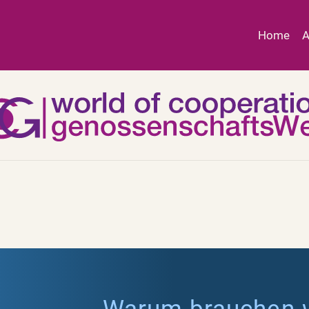
Home
A