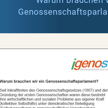
Warum brauchen w
Genossenschaftsparl