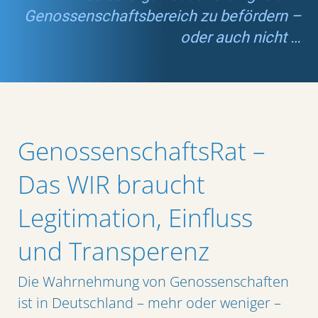
Genossenschaftsbereich zu befördern –
oder auch nicht …
GenossenschaftsRat –
Das WIR braucht
Legitimation, Einfluss
und Transperenz
Die Wahrnehmung von Genossenschaften
ist in Deutschland – mehr oder weniger –