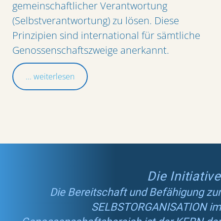
gemeinschaftlicher Verantwortung
(Selbstverantwortung) zu lösen. Diese
Prinzipien sind international für sämtliche
Genossenschaftszweige anerkannt.
... weiterlesen
Die Initiative
Die Bereitschaft und Befähigung zur
SELBSTORGANISATION im