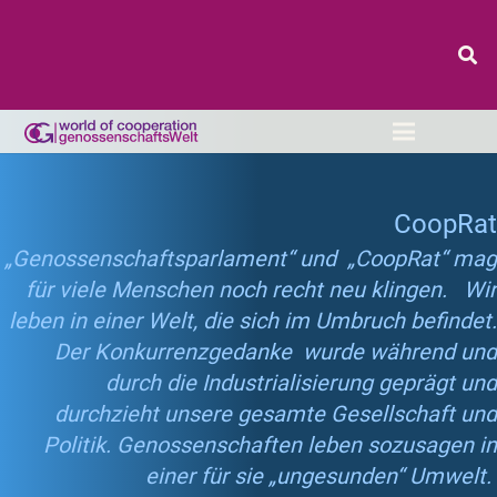
CoopRat
„Genossenschaftsparlament“ und „CoopRat“ mag
für viele Menschen noch recht neu klingen. Wir
leben in einer Welt, die sich im Umbruch befindet.
Der Konkurrenzgedanke wurde während und
durch die Industrialisierung geprägt und
durchzieht unsere gesamte Gesellschaft und
Politik. Genossenschaften leben sozusagen in
einer für sie „ungesunden“ Umwelt.