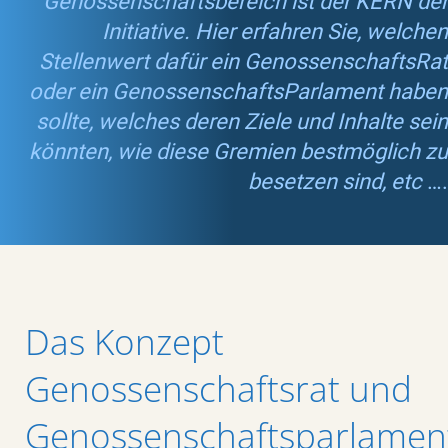
Genossenschaftsbereich ist der KERN der
Initiative. Hier erfahren Sie, welchen
Stellenwert dafür ein GenossenschaftsRat
oder ein GenossenschaftsParlament haben
sollte, welches deren Ziele und Inhalte sein
könnten, wie diese Gremien bestmöglich zu
besetzen sind, etc
….
Das Konzept
Genossenschaftsrat und
Genossenschaftsparlamen