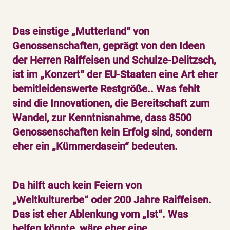
Das einstige „Mutterland“ von
Genossenschaften, geprägt von den Ideen
der Herren Raiffeisen und Schulze-Delitzsch,
ist im „Konzert“ der EU-Staaten eine Art eher
bemitleidenswerte Restgröße.. Was fehlt
sind die Innovationen, die Bereitschaft zum
Wandel, zur Kenntnisnahme, dass 8500
Genossenschaften kein Erfolg sind, sondern
eher ein „Kümmerdasein“ bedeuten.
Da hilft auch kein Feiern von
„Weltkulturerbe“ oder 200 Jahre Raiffeisen.
Das ist eher Ablenkung vom „Ist“. Was
helfen könnte, wäre eher eine