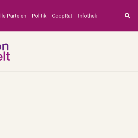
lle Parteien
Politik
CoopRat
Infothek