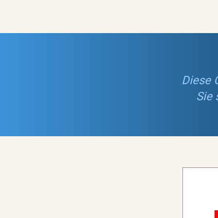
Diese 
Sie 