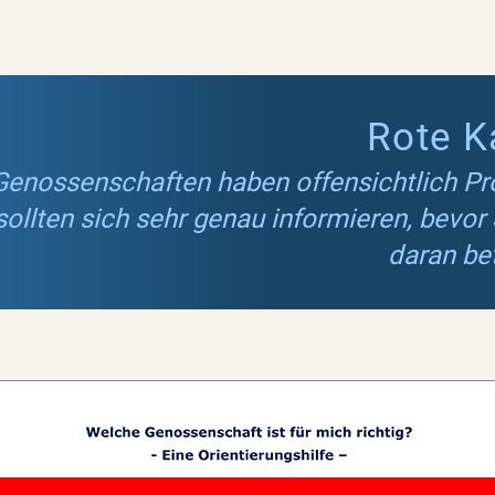
Rote K
Genossenschaften haben offensichtlich P
sollten sich sehr genau informieren, bevor 
daran bet