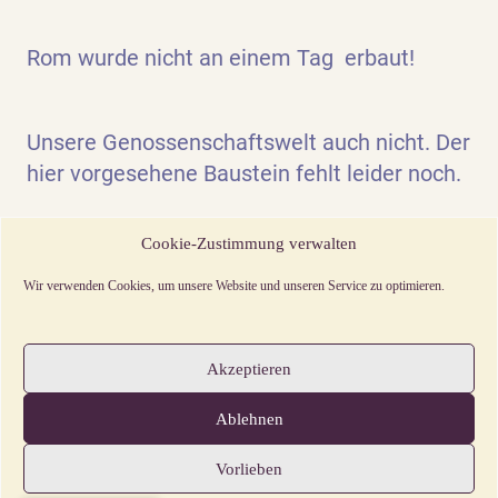
Rom wurde nicht an einem Tag erbaut!
Unsere Genossenschaftswelt auch nicht.
Der
hier vorgesehene Baustein fehlt leider noch.
Cookie-Zustimmung verwalten
Unterstützen Sie uns bei der
Aufbauarbeit
wir freuen uns über
Wir verwenden Cookies, um unsere Website und unseren Service zu optimieren.
Anregungen, Textbeiträge,
Projektvorschläge
und Unterstützung jeder Art.
Akzeptieren
Ablehnen
Vorlieben