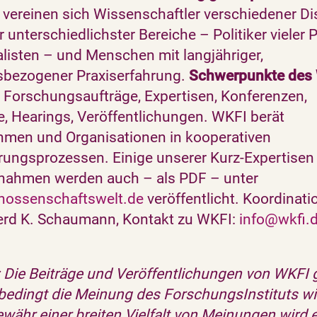
vereinen sich Wissenschaftler verschiedener Di
r unterschiedlichster Bereiche – Politiker vieler 
listen – und Menschen mit langjähriger,
sbezogener Praxiserfahrung.
Schwerpunkte des
. Forschungsaufträge, Expertisen, Konferenzen,
, Hearings, Veröffentlichungen. WKFI berät
hmen und Organisationen in kooperativen
ungsprozessen. Einige unserer Kurz-Expertisen
gnahmen werden auch – als PDF – unter
ossenschaftswelt.de
veröffentlicht. Koordinati
erd K. Schaumann, Kontakt zu WKFI:
info@wkfi.
 Die Beiträge und Veröffentlichungen von WKFI
bedingt die Meinung des ForschungsInstituts wi
währ einer breiten Vielfalt von Meinungen wird 