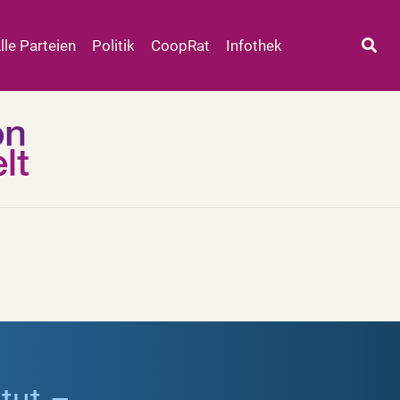
lle Parteien
Politik
CoopRat
Infothek