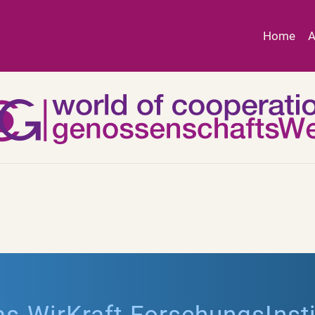
Home
A