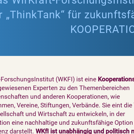
s WirKraft-ForschungsInsti
 „ThinkTank“ für zukunftsf
KOOPERATI
-ForschungsInstitut (WKFI) ist eine
Kooperations
gewiesenen Experten zu den Themenbereichen
nschaften und anderen Kooperationen, wie
men, Vereine, Stiftungen, Verbände. Sie eint die
ellschaft und Wirtschaft zu entwickeln, in der
ion eine nachhaltige und zukunftsfähige Option
nz darstellt.
WKfI ist unabhängig und politisch n