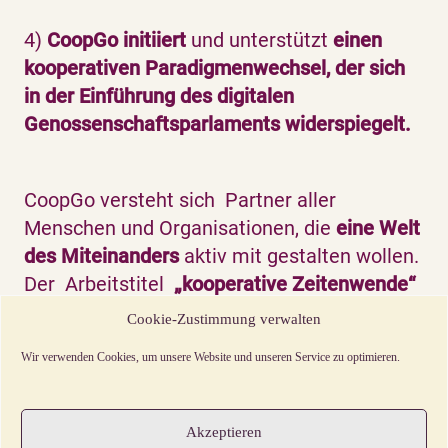
4)
CoopGo initiiert
und unterstützt
einen
kooperativen Paradigmenwechsel, der sich
in der Einführung des digitalen
Genossenschaftsparlaments widerspiegelt.
CoopGo versteht sich Partner aller
Menschen und Organisationen, die
eine Welt
des Miteinanders
aktiv mit gestalten wollen.
Der Arbeitstitel
„kooperative Zeitenwende“
wurde von uns als Oberbegriff und
Cookie-Zustimmung verwalten
Sammelbecken gewählt und versteht sich
Wir verwenden Cookies, um unsere Website und unseren Service zu optimieren.
als
Aufforderung zum Mitmachen.
Akzeptieren